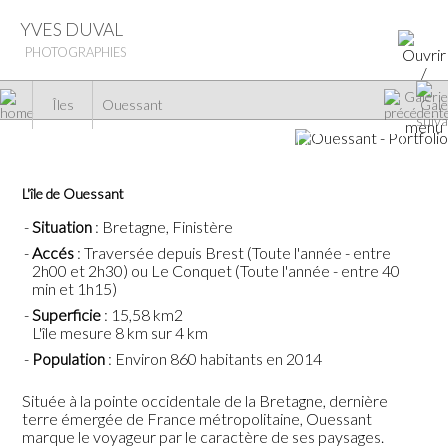
YVES DUVAL
PHOTOGRAPHIES
Îles
Ouessant
Voir la galerie
L'île de Ouessant
Situation
: Bretagne, Finistère
Accés
: Traversée depuis Brest (Toute l'année - entre
2h00 et 2h30) ou Le Conquet (Toute l'année - entre 40
min et 1h15)
Superficie
: 15,58 km2
L'île mesure 8 km sur 4 km
Population
: Environ 860 habitants en 2014
Située à la pointe occidentale de la Bretagne, dernière
terre émergée de France métropolitaine, Ouessant
marque le voyageur par le caractère de ses paysages.