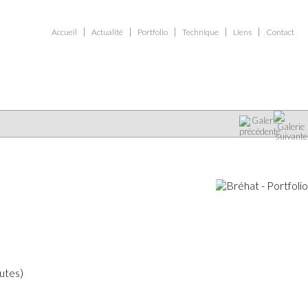
Accueil
Actualité
Portfolio
Technique
Liens
Contact
Voir la galerie
nutes)