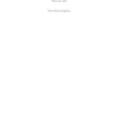
Plan du site
Mentions légales