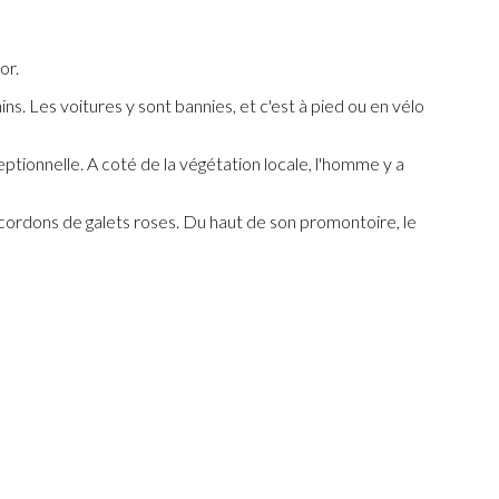
or.
ns. Les voitures y sont bannies, et c'est à pied ou en vélo
ptionnelle. A coté de la végétation locale, l'homme y a
es cordons de galets roses. Du haut de son promontoire, le