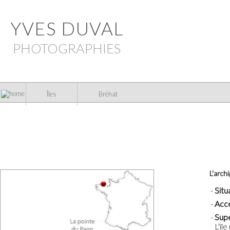
YVES DUVAL
PHOTOGRAPHIES
Îles
Bréhat
L'arch
Situ
Acc
Supe
L'îl