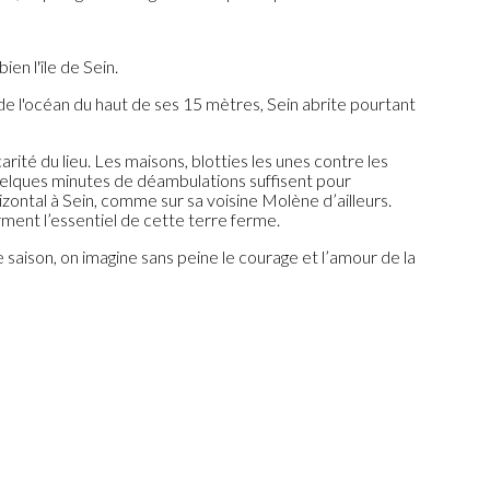
bien l'île de Sein.
de l'océan du haut de ses 15 mètres, Sein abrite pourtant
ité du lieu. Les maisons, blotties les unes contre les
Quelques minutes de déambulations suffisent pour
rizontal à Sein, comme sur sa voisine Molène d’ailleurs.
ment l’essentiel de cette terre ferme.
 saison, on imagine sans peine le courage et l’amour de la