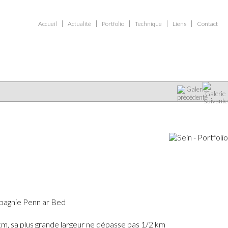
Accueil
Actualité
Portfolio
Technique
Liens
Contact
Voir la galerie
mpagnie Penn ar Bed
 km, sa plus grande largeur ne dépasse pas 1/2 km