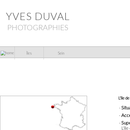
YVES DUVAL
PHOTOGRAPHIES
Îles
Sein
L'île d
Situ
Acc
Supe
L'îl