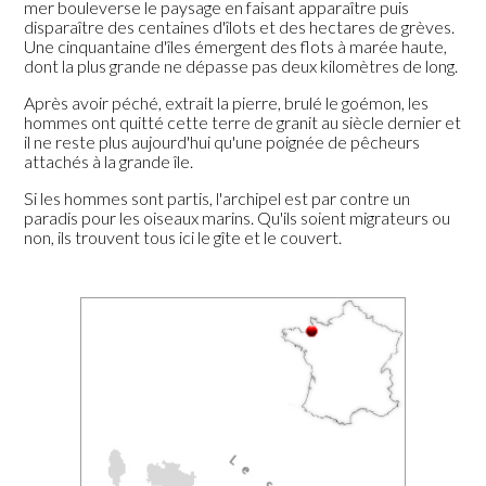
mer bouleverse le paysage en faisant apparaître puis
disparaître des centaines d'îlots et des hectares de grèves.
Une cinquantaine d'îles émergent des flots à marée haute,
dont la plus grande ne dépasse pas deux kilomètres de long.
Après avoir péché, extrait la pierre, brulé le goémon, les
hommes ont quitté cette terre de granit au siècle dernier et
il ne reste plus aujourd'hui qu'une poignée de pêcheurs
attachés à la grande île.
Si les hommes sont partis, l'archipel est par contre un
paradis pour les oiseaux marins. Qu'ils soient migrateurs ou
non, ils trouvent tous ici le gîte et le couvert.