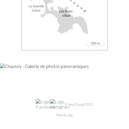
© Yves Duval 2022
Plan du site
Mentions légales