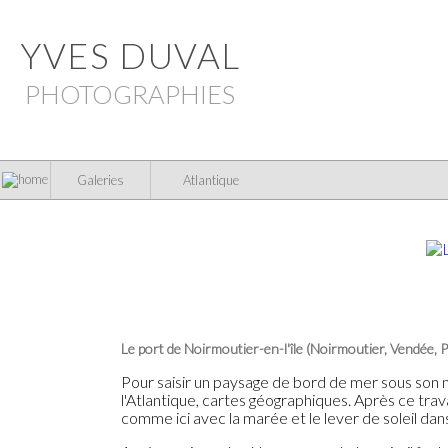
YVES DUVAL
PHOTOGRAPHIES
Galeries
Atlantique
Le port de Noirmoutier-en-l'île (Noirmoutier, Vendée, P
Pour saisir un paysage de bord de mer sous son m
l'Atlantique, cartes géographiques. Après ce trav
comme ici avec la marée et le lever de soleil dans 