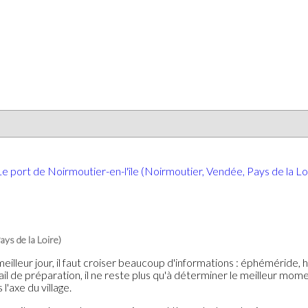
ays de la Loire)
eilleur jour, il faut croiser beaucoup d'informations : éphéméride,
ail de préparation, il ne reste plus qu'à déterminer le meilleur mom
l'axe du village.