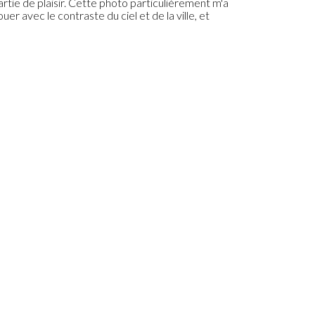
partie de plaisir. Cette photo particulièrement m'a
er avec le contraste du ciel et de la ville, et