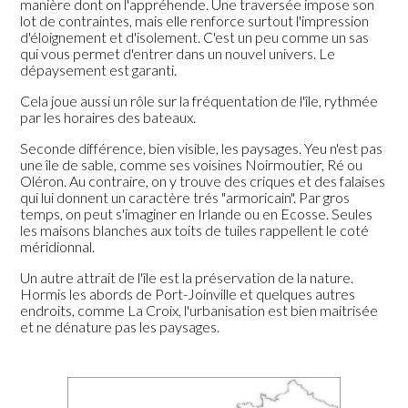
manière dont on l'appréhende. Une traversée impose son
lot de contraintes, mais elle renforce surtout l'impression
d'éloignement et d'isolement. C'est un peu comme un sas
qui vous permet d'entrer dans un nouvel univers. Le
dépaysement est garanti.
Cela joue aussi un rôle sur la fréquentation de l'île, rythmée
par les horaires des bateaux.
Seconde différence, bien visible, les paysages. Yeu n'est pas
une île de sable, comme ses voisines Noirmoutier, Ré ou
Oléron. Au contraire, on y trouve des criques et des falaises
qui lui donnent un caractère trés "armoricain". Par gros
temps, on peut s'imaginer en Irlande ou en Ecosse. Seules
les maisons blanches aux toits de tuiles rappellent le coté
méridionnal.
Un autre attrait de l'île est la préservation de la nature.
Hormis les abords de Port-Joinville et quelques autres
endroits, comme La Croix, l'urbanisation est bien maitrisée
et ne dénature pas les paysages.