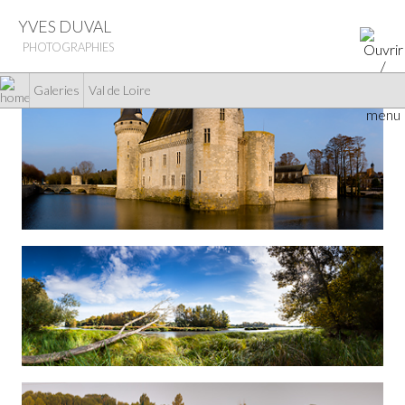
YVES DUVAL
PHOTOGRAPHIES
Galeries
Val de Loire